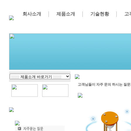
회사소개
제품소개
기술현황
고
고객님들이 자주 문의 하시는 질문