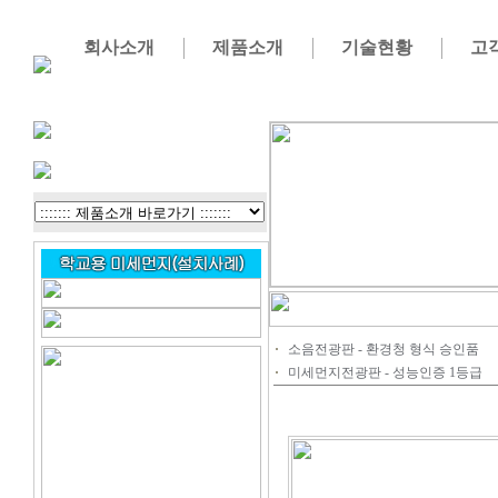
회사소개
제품소개
기술현황
고
소음전광판 - 환경청 형식 승인품
미세먼지전광판 - 성능인증 1등급