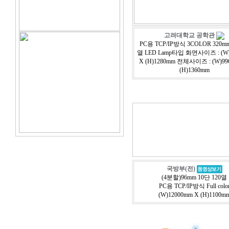
고려대학교 공학관
PC용 TCP/IP방식 3COLOR 320mm
열 LED Lamp타입 화면사이즈 : (W)
X (H)1280mm 전체사이즈 : (W)99
(H)1360mm
국방부(전)
(4분할)96mm 10단 120열
PC용 TCP/IP방식 Full colo
(W)12000mm X (H)1100m